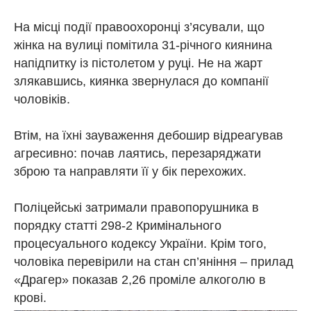
На місці події правоохоронці з’ясували, що
жінка на вулиці помітила 31-річного киянина
напідпитку із пістолетом у руці. Не на жарт
злякавшись, киянка звернулася до компанії
чоловіків.
Втім, на їхні зауваження дебошир відреагував
агресивно: почав лаятись, перезаряджати
зброю та направляти її у бік перехожих.
Поліцейські затримали правопорушника в
порядку статті 298-2 Кримінального
процесуального кодексу України. Крім того,
чоловіка перевірили на стан сп’яніння – прилад
«Драгер» показав 2,26 проміле алкоголю в
крові.