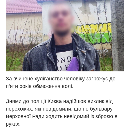
За вчинене хуліганство чоловіку загрожує до
п’яти років обмеження волі.
Днями до поліції Києва надійшов виклик від
перехожих, які повідомили, що по бульвару
Верховної Ради ходить невідомий із зброєю в
руках.