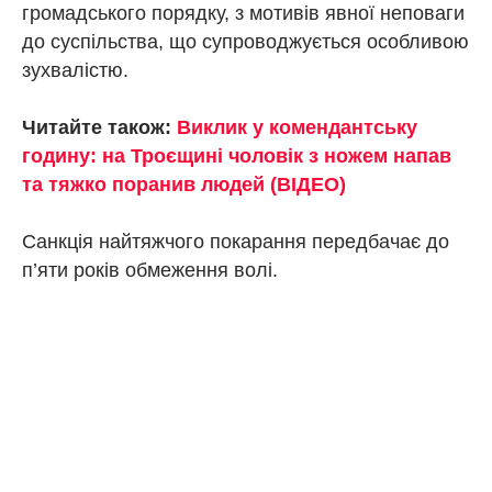
громадського порядку, з мотивів явної неповаги
до суспільства, що супроводжується особливою
зухвалістю.
Читайте також:
Виклик у комендантську
годину: на Троєщині чоловік з ножем напав
та тяжко поранив людей (ВІДЕО)
Санкція найтяжчого покарання передбачає до
п’яти років обмеження волі.