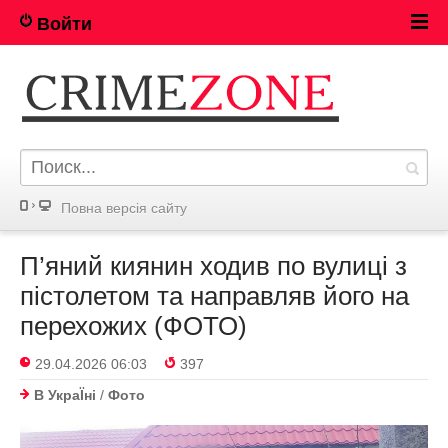
Войти
Повна версія сайту
П’яний киянин ходив по вулиці з
пістолетом та направляв його на
перехожих (ФОТО)
29.04.2026 06:03
397
В УкраЇнi
/
Фото