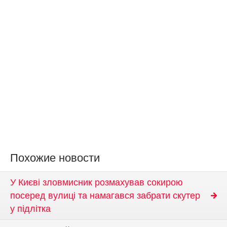
Похожие новости
У Києві зловмисник розмахував сокирою
посеред вулиці та намагався забрати скутер
у підлітка