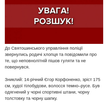
До Святошинського управління поліції
звернулись родичі хлопця та повідомили про
те, що неповнолітній пішов гуляти та не
повернувся.
Зниклий: 14-річний Єгор Корфоненко, зріст 175
см, худої тілобудови, волосся темно–русе. Був
одягнений у чорні спортивні штани, чорну
толстовку та чорну шапку.