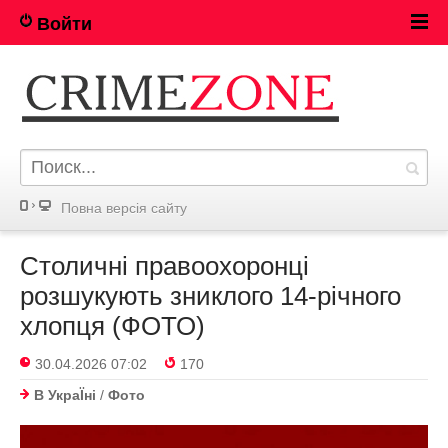
Войти
Повна версія сайту
Столичні правоохоронці
розшукують зниклого 14-річного
хлопця (ФОТО)
30.04.2026 07:02
170
В УкраЇнi
/
Фото