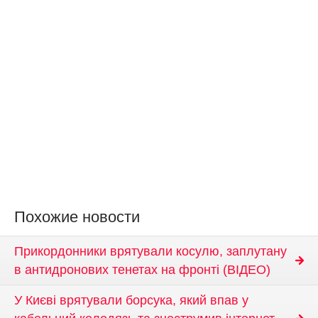
Похожие новости
Прикордонники врятували косулю, заплутану
в антидронових тенетах на фронті (ВІДЕО)
У Києві врятували борсука, який впав у