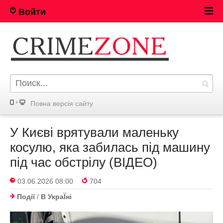
Войти
Повна версія сайту
У Києві врятували маленьку
косулю, яка забилась під машину
під час обстрілу (ВІДЕО)
03.06.2026 08:00
704
Події
/
В УкраЇнi