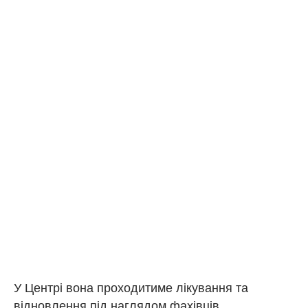
У Центрі вона проходитиме лікування та
відновлення під наглядом фахівців.