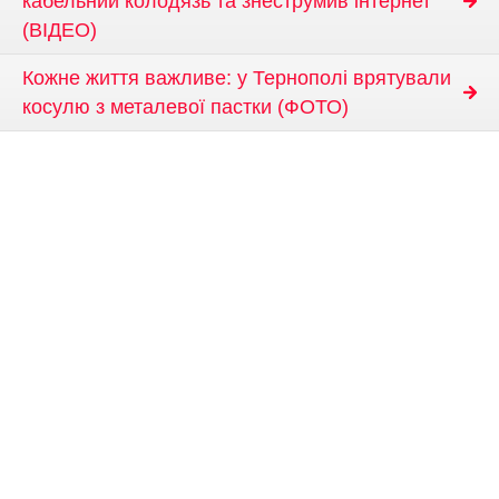
кабельний колодязь та знеструмив інтернет
(ВІДЕО)
Кожне життя важливе: у Тернополі врятували
косулю з металевої пастки (ФОТО)