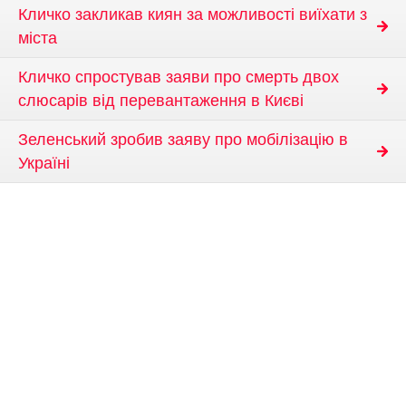
Кличко закликав киян за можливості виїхати з
міста
Кличко спростував заяви про смерть двох
слюсарів від перевантаження в Києві
Зеленський зробив заяву про мобілізацію в
Україні