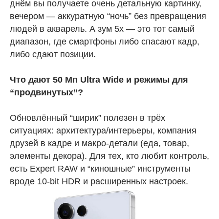
днём вы получаете очень детальную картинку,
вечером — аккуратную “ночь” без превращения
людей в акварель. А зум 5x — это тот самый
диапазон, где смартфоны либо спасают кадр,
либо сдают позиции.
Что дают 50 Мп Ultra Wide и режимы для
“продвинутых”?
Обновлённый “ширик” полезен в трёх
ситуациях: архитектура/интерьеры, компания
друзей в кадре и макро-детали (еда, товар,
элементы декора). Для тех, кто любит контроль,
есть Expert RAW и “киношные” инструменты
вроде 10-bit HDR и расширенных настроек.