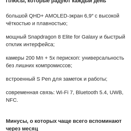
Плюсы, которые радуют каждый день
большой QHD+ AMOLED-экран 6,9″ с высокой
чёткостью и плавностью;
мощный Snapdragon 8 Elite for Galaxy и быстрый
отклик интерфейса;
камеры 200 Мп + 5x перископ: универсальность
без лишних компромиссов;
встроенный S Pen для заметок и работы;
современная связь: Wi-Fi 7, Bluetooth 5.4, UWB,
NFC.
Минусы, о которых чаще всего вспоминают
через месяц