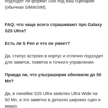
подходит ли формат SIM под ваш сценарий
(обычная SIM/eSIM).
FAQ: что чаще всего спрашивают про Galaxy
S25 Ultra?
Есть ли S Pen и что он умеет?
Да, стилус встроен в корпус и отлично подходит
для заметок, пометок и точного управления.
Правда ли, что ультраширик обновили до 50
Мп?
Да, в линейке S25 Ultra заявлен Ultra Wide на
50 Мп, и это заметно в деталях широких сцен и
макро.