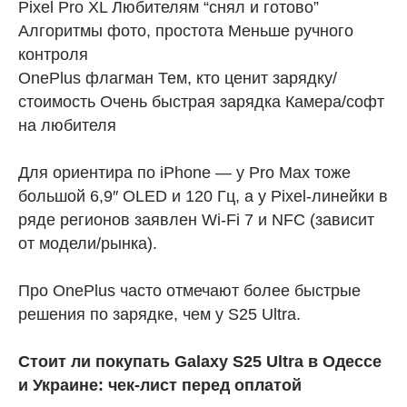
Pixel Pro XL Любителям “снял и готово”
Алгоритмы фото, простота Меньше ручного
контроля
OnePlus флагман Тем, кто ценит зарядку/
стоимость Очень быстрая зарядка Камера/софт
на любителя
Для ориентира по iPhone — у Pro Max тоже
большой 6,9″ OLED и 120 Гц, а у Pixel-линейки в
ряде регионов заявлен Wi-Fi 7 и NFC (зависит
от модели/рынка).
Про OnePlus часто отмечают более быстрые
решения по зарядке, чем у S25 Ultra.
Стоит ли покупать Galaxy S25 Ultra в Одессе
и Украине: чек-лист перед оплатой