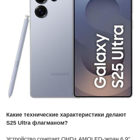
Какие технические характеристики делают
S25 Ultra флагманом?
Устройство сочетает QHD+ AMOLED-экран 6,9",