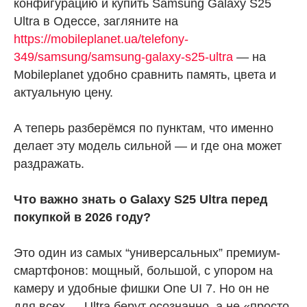
конфигурацию и купить Samsung Galaxy S25
Ultra в Одессе, загляните на
https://mobileplanet.ua/telefony-
349/samsung/samsung-galaxy-s25-ultra
— на
Mobileplanet удобно сравнить память, цвета и
актуальную цену.
А теперь разберёмся по пунктам, что именно
делает эту модель сильной — и где она может
раздражать.
Что важно знать о Galaxy S25 Ultra перед
покупкой в 2026 году?
Это один из самых “универсальных” премиум-
смартфонов: мощный, большой, с упором на
камеру и удобные фишки One UI 7. Но он не
для всех — Ultra берут осознанно, а не «просто