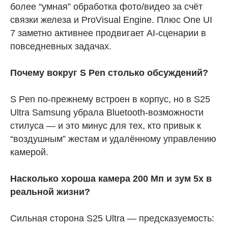
более “умная” обработка фото/видео за счёт
связки железа и ProVisual Engine. Плюс One UI
7 заметно активнее продвигает AI-сценарии в
повседневных задачах.
Почему вокруг S Pen столько обсуждений?
S Pen по-прежнему встроен в корпус, но в S25
Ultra Samsung убрала Bluetooth-возможности
стилуса — и это минус для тех, кто привык к
“воздушным” жестам и удалённому управлению
камерой.
Насколько хороша камера 200 Мп и зум 5x в
реальной жизни?
Сильная сторона S25 Ultra — предсказуемость: