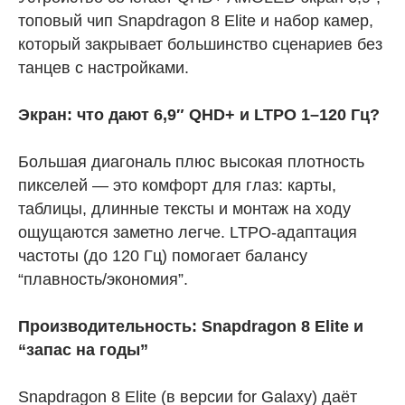
топовый чип Snapdragon 8 Elite и набор камер,
который закрывает большинство сценариев без
танцев с настройками.
Экран: что дают 6,9″ QHD+ и LTPO 1–120 Гц?
Большая диагональ плюс высокая плотность
пикселей — это комфорт для глаз: карты,
таблицы, длинные тексты и монтаж на ходу
ощущаются заметно легче. LTPO-адаптация
частоты (до 120 Гц) помогает балансу
“плавность/экономия”.
Производительность: Snapdragon 8 Elite и
“запас на годы”
Snapdragon 8 Elite (в версии for Galaxy) даёт