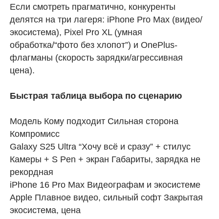
Если смотреть прагматично, конкуренты
делятся на три лагеря: iPhone Pro Max (видео/
экосистема), Pixel Pro XL (умная
обработка/“фото без хлопот”) и OnePlus-
флагманы (скорость зарядки/агрессивная
цена).
Быстрая таблица выбора по сценарию
Модель Кому подходит Сильная сторона
Компромисс
Galaxy S25 Ultra “Хочу всё и сразу” + стилус
Камеры + S Pen + экран Габариты, зарядка не
рекордная
iPhone 16 Pro Max Видеографам и экосистеме
Apple Плавное видео, сильный софт Закрытая
экосистема, цена