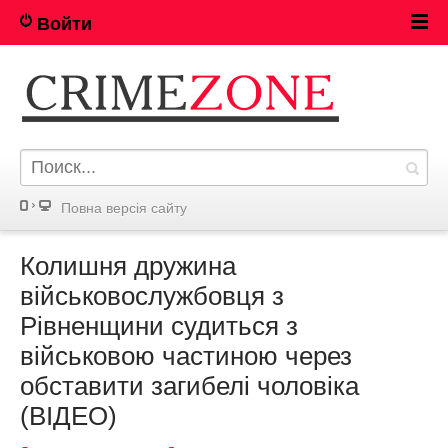
Войти
Повна версія сайту
Колишня дружина
військовослужбовця з
Рівненщини судиться з
військовою частиною через
обставити загибелі чоловіка
(ВІДЕО)