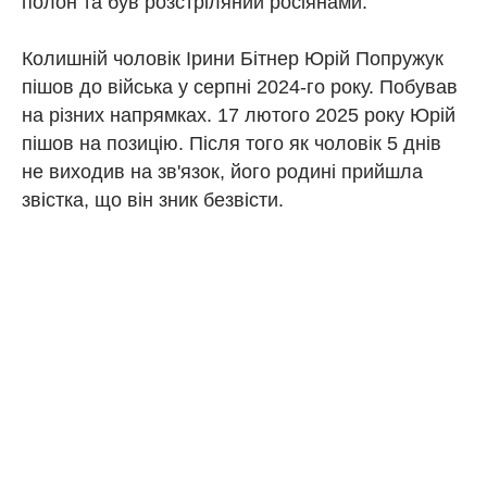
полон та був розстріляний росіянами.
Колишній чоловік Ірини Бітнер Юрій Попружук
пішов до війська у серпні 2024-го року. Побував
на різних напрямках. 17 лютого 2025 року Юрій
пішов на позицію. Після того як чоловік 5 днів
не виходив на зв'язок, його родині прийшла
звістка, що він зник безвісти.