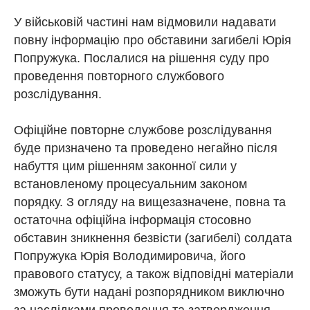
У військовій частині нам відмовили надавати
повну інформацію про обставини загибелі Юрія
Попружука. Послалися на рішення суду про
проведення повторного службового
розслідування.
Офіційне повторне службове розслідування
буде призначено та проведено негайно після
набуття цим рішенням законної сили у
встановленому процесуальним законом
порядку. З огляду на вищезазначене, повна та
остаточна офіційна інформація стосовно
обставин зникнення безвісти (загибелі) солдата
Попружука Юрія Володимировича, його
правового статусу, а також відповідні матеріали
зможуть бути надані розпорядником виключно