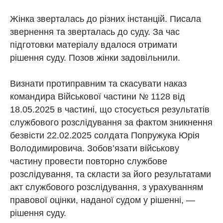
Жінка зверталась до різних інстанцій. Писала
звернення та зверталась до суду. За час
підготовки матеріалу вдалося отримати
рішення суду. Позов жінки задовільнили.
Визнати протиправним та скасувати наказ
командира Військової частини № 1128 від
18.05.2025 в частині, що стосується результатів
службового розслідування за фактом зникнення
безвісти 22.02.2025 солдата Попружука Юрія
Володимировича. Зобов’язати військову
частину провести повторно службове
розслідування, та скласти за його результатами
акт службового розслідування, з урахуванням
правової оцінки, наданої судом у рішенні, —
рішення суду.