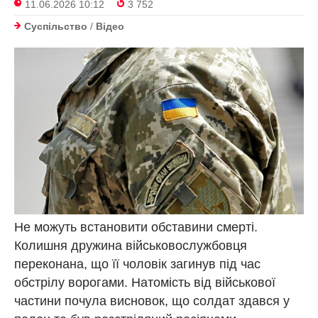
11.06.2026 10:12
3 752
Суспільство
/
Відео
Не можуть встановити обставини смерті.
Колишня дружина військовослужбовця
переконана, що її чоловік загинув під час
обстрілу ворогами. Натомість від військової
частини почула висновок, що солдат здався у