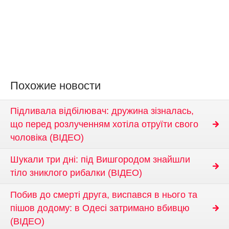
Похожие новости
Підливала відбілювач: дружина зізналась,
що перед розлученням хотіла отруїти свого
чоловіка (ВІДЕО)
Шукали три дні: під Вишгородом знайшли
тіло зниклого рибалки (ВІДЕО)
Побив до смерті друга, виспався в нього та
пішов додому: в Одесі затримано вбивцю
(ВІДЕО)