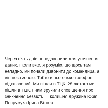
Через п'ять днів передзвонили для уточнення
даних. І коли вже, я розумію, що щось там
неладно, ми почали дзвонити до командира, а
він поза зоною. Тобто в нього вже телефон
відключений. Ми пішли в ТЦК. 28 лютого ми
пішли в ТЦК. І нам вручили сповіщення про
зникнення безвісті, — колишня дружина Юрія
Попружука Ірина Бітнер.