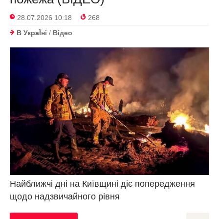
28.07.2026 10:18
268
В УкраЇнi
/
Відео
Найближчі дні на Київщині діє попередження
щодо надзвичайного рівня