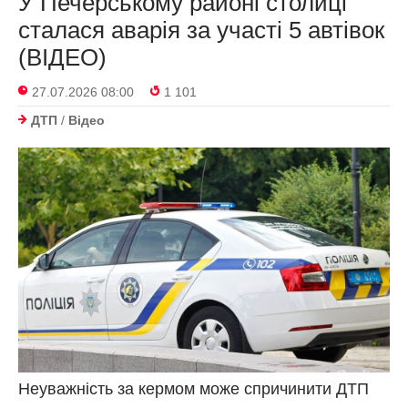
У Печерському районі столиці
сталася аварія за участі 5 автівок
(ВІДЕО)
27.07.2026 08:00
1 101
ДТП
/
Відео
Неуважність за кермом може спричинити ДТП