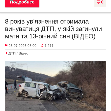
Подробнее
0
8 років ув’язнення отримала
винуватиця ДТП, у якій загинули
мати та 13-річний син (ВІДЕО)
28.07.2026 08:00
1 911
ДТП
/
Відео