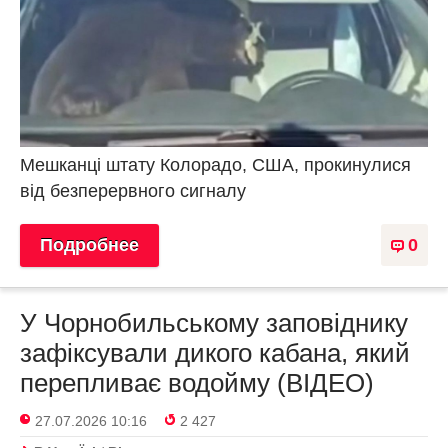
Мешканці штату Колорадо, США, прокинулися
від безперервного сигналу
Подробнее
0
У Чорнобильському заповіднику
зафіксували дикого кабана, який
перепливає водойму (ВІДЕО)
27.07.2026 10:16
2 427