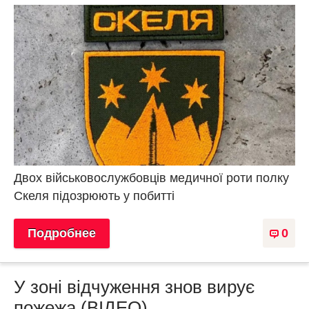
Двох військовослужбовців медичної роти полку
Скеля підозрюють у побитті
Подробнее
0
У зоні відчуження знов вирує
пожежа (ВІДЕО)