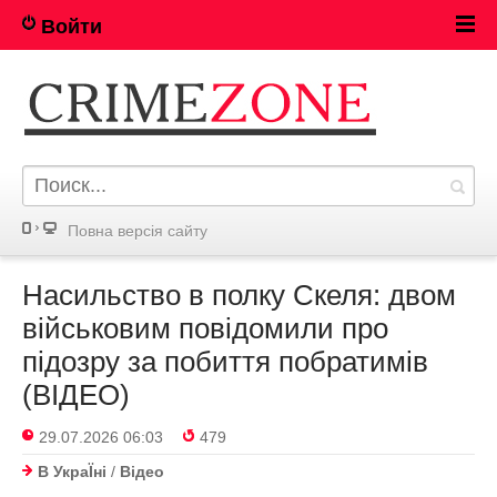
Войти
Повна версія сайту
Насильство в полку Скеля: двом
військовим повідомили про
підозру за побиття побратимів
(ВІДЕО)
29.07.2026 06:03
479
В УкраЇнi
/
Відео