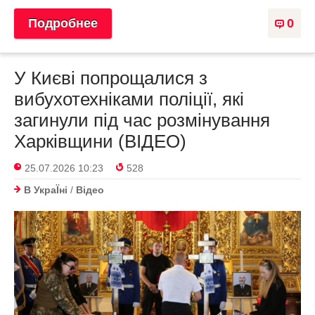
Подробнее
0
У Києві попрощалися з
вибухотехніками поліції, які
загинули під час розмінування
Харківщини (ВІДЕО)
25.07.2026 10:23
528
В УкраЇнi
/
Відео