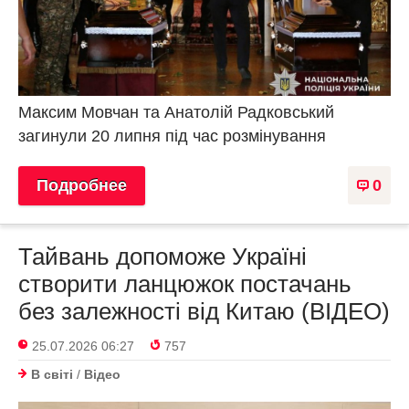
Максим Мовчан та Анатолій Радковський
загинули 20 липня під час розмінування
Подробнее
0
Тайвань допоможе Україні
створити ланцюжок постачань
без залежності від Китаю (ВІДЕО)
25.07.2026 06:27
757
В світі
/
Відео