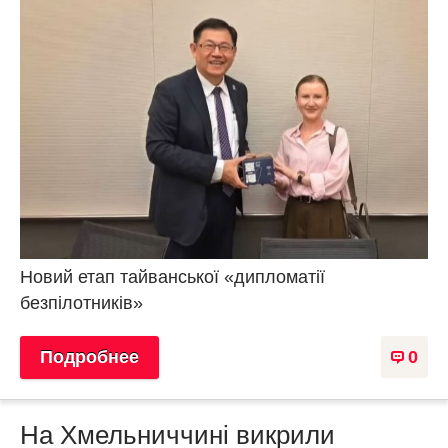
Новий етап тайванської «дипломатії
безпілотників»
Подробнее
0
На Хмельниччині викрили