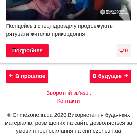
Поліцейські спецпідрозділу продовжують
рятувати жителів прикордоння
Подробнее
0
В прошлое
В будущее
Зворотній зв'язок
Контакти
© Crimezone.in.ua 2020 Використання будь-яких
матеріалів, розміщених на сайті, дозволяється за
умови гіперпосилання на сrimezone.in.ua