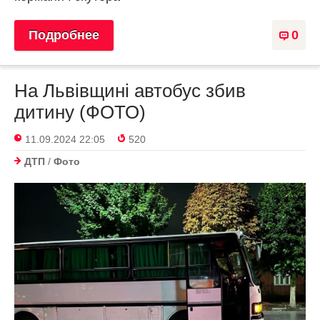
Подробнее
0
На Львівщині автобус збив
дитину (ФОТО)
11.09.2024 22:05
520
ДТП
/
Фото