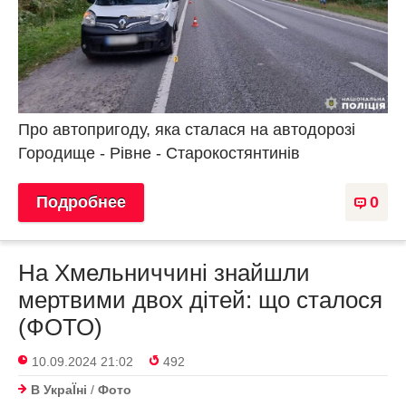
Про автопригоду, яка сталася на автодорозі
Городище - Рівне - Старокостянтинів
Подробнее
0
На Хмельниччині знайшли
мертвими двох дітей: що сталося
(ФОТО)
10.09.2024 21:02
492
В УкраЇнi
/
Фото