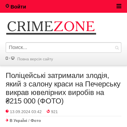
Войти
Повна версія сайту
Поліцейські затримали злодія,
який з салону краси на Печерську
викрав ювелірних виробів на
₴215 000 (ФОТО)
13.09.2024 03:42
921
В УкраЇнi
/
Фото