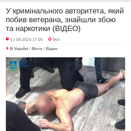
У кримінального авторитета, який
побив ветерана, знайшли збою
та наркотики (ВІДЕО)
11.09.2024 17:05
964
В УкраЇнi
/
Фото
/
Відео