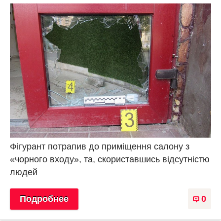
Фігурант потрапив до приміщення салону з
«чорного входу», та, скориставшись відсутністю
людей
Подробнее
0