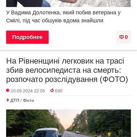
У Вадима Долотенка, який побив ветерана у
Смілі, під час обшуків вдома знайшли
Подробнее
0
На Рівненщині легковик на трасі
збив велосипедиста на смерть:
розпочато розслідування (ФОТО)
10.09.2024 22:05
690
ДТП
/
Фото