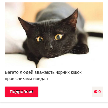
Багато людей вважають чорних кішок
провісниками невдач
Подробнее
0