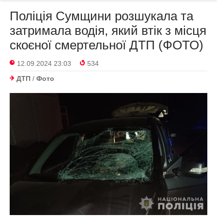
Поліція Сумщини розшукала та
затримала водія, який втік з місця
скоєної смертельної ДТП (ФОТО)
12.09.2024 23:03
534
ДТП
/
Фото