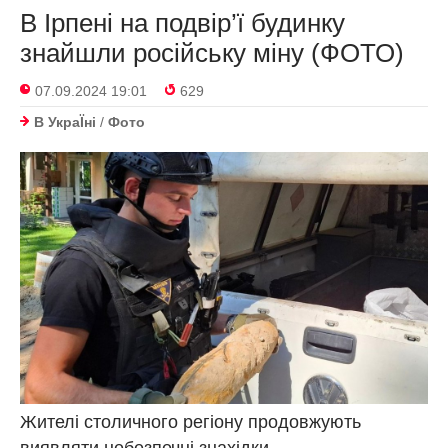
В Ірпені на подвір’ї будинку
знайшли російську міну (ФОТО)
07.09.2024 19:01
629
В УкраЇнi
/
Фото
Жителі столичного регіону продовжують