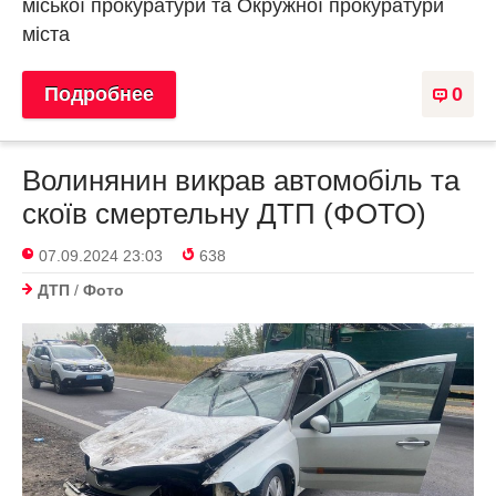
міської прокуратури та Окружної прокуратури
міста
Подробнее
0
Волинянин викрав автомобіль та
скоїв смертельну ДТП (ФОТО)
07.09.2024 23:03
638
ДТП
/
Фото