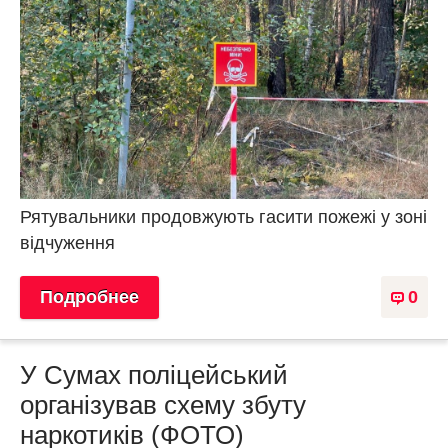
Рятувальники продовжують гасити пожежі у зоні
відчуження
Подробнее
0
У Сумах поліцейський
організував схему збуту
наркотиків (ФОТО)