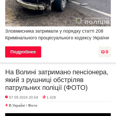
Зловмисника затримали у порядку статті 208
Кримінального процесуального кодексу України
Подробнее
0
На Волині затримано пенсіонера,
який з рушниці обстріляв
патрульних поліції (ФОТО)
07.09.2024 20:04
1 428
В УкраЇнi
/
Фото