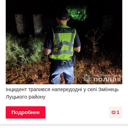
Інцидент трапився напередодні у селі Зміїнець
Луцького району
Подробнее
1