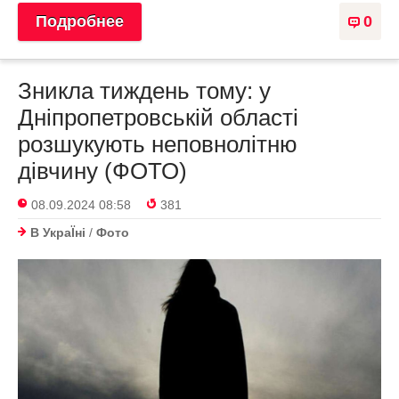
Подробнее
0
Зникла тиждень тому: у
Дніпропетровській області
розшукують неповнолітню
дівчину (ФОТО)
08.09.2024 08:58
381
В УкраЇнi
/
Фото