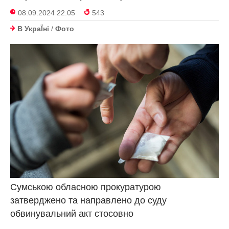
08.09.2024 22:05
543
В УкраЇнi
/
Фото
Сумською обласною прокуратурою
затверджено та направлено до суду
обвинувальний акт стосовно