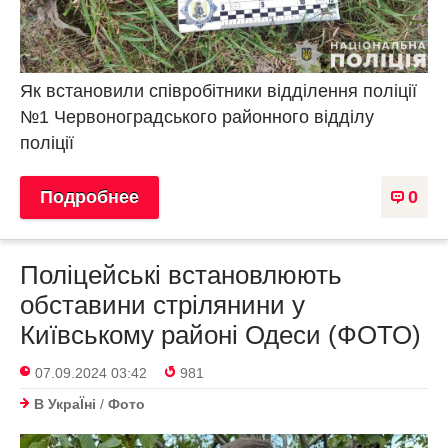
Як встановили співробітники відділення поліції
№1 Червоноградського районного відділу
поліції
Подробнее
0
Поліцейські встановлюють
обставини стрілянини у
Київському районі Одеси (ФОТО)
07.09.2024 03:42
981
В УкраЇнi
/
Фото