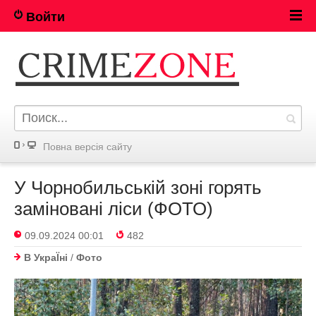
Войти
Повна версія сайту
У Чорнобильській зоні горять
заміновані ліси (ФОТО)
09.09.2024 00:01
482
В УкраЇнi
/
Фото