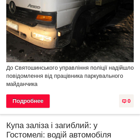
До Святошинського управління поліції надійшло
повідомлення від працівника паркувального
майданчика
Подробнее
0
Купа заліза і загиблий: у
Гостомелі: водій автомобіля