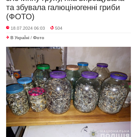
та збувала галюціногенні гриби
(ФОТО)
18.07.2024 06:03
504
В УкраЇнi
/
Фото