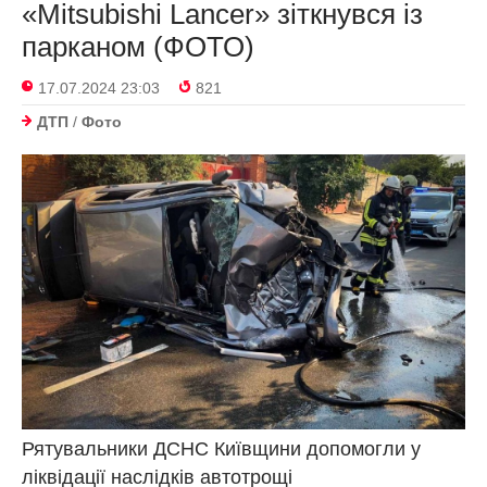
«Mitsubishi Lancer» зіткнувся із
парканом (ФОТО)
17.07.2024 23:03
821
ДТП
/
Фото
Рятувальники ДСНС Київщини допомогли у
ліквідації наслідків автотрощі