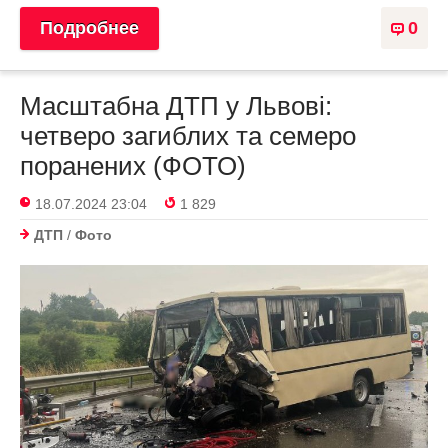
Подробнее
0
Масштабна ДТП у Львові:
четверо загиблих та семеро
поранених (ФОТО)
18.07.2024 23:04
1 829
ДТП
/
Фото