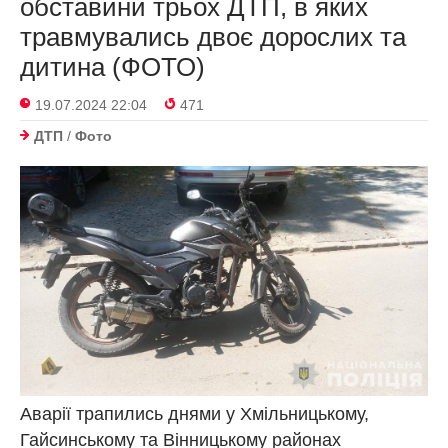
обставини трьох ДТП, в яких
травмувались двоє дорослих та
дитина (ФОТО)
19.07.2024 22:04
471
ДТП
/
Фото
Аварії трапились днями у Хмільницькому,
Гайсинському та Вінницькому районах