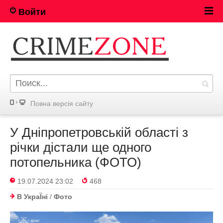
Войти
Повна версія сайту
У Дніпропетровській області з
річки дістали ще одного
потопельника (ФОТО)
19.07.2024 23:02
468
В УкраЇнi
/
Фото