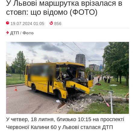
У Львові маршрутка врізалася в
стовп: що відомо (ФОТО)
19.07.2024 01:05
856
ДТП
/
Фото
У четвер, 18 липня, близько 10:15 на проспекті
Червоної Калини 60 у Львові сталася ДТП