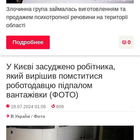
Злочинна група займалась виготовленням та
продажем психотропної речовини на території
області
Подробнее
0
У Києві засуджено робітника,
який вирішив помститися
роботодавцю підпалом
вантажівки (ФОТО)
18.07.2024 01:05
609
В УкраЇнi
/
Фото