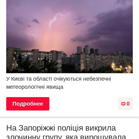
У Києві та області очікуються небезпечні
метеорологічні явища
Подробнее
0
На Запоріжжі поліція викрила
злочинну групу, яка вирощувала