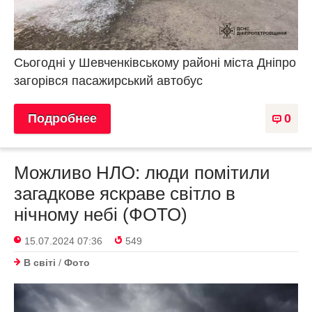
Сьогодні у Шевченківському районі міста Дніпро
загорівся пасажирський автобус
Подробнее
0
Можливо НЛО: люди помітили
загадкове яскраве світло в
нічному небі (ФОТО)
15.07.2024 07:36
549
В світі
/
Фото