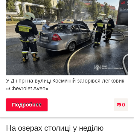
У Дніпрі на вулиці Космічній загорівся легковик
«Chevrolet Aveo»
Подробнее
0
На озерах столиці у неділю