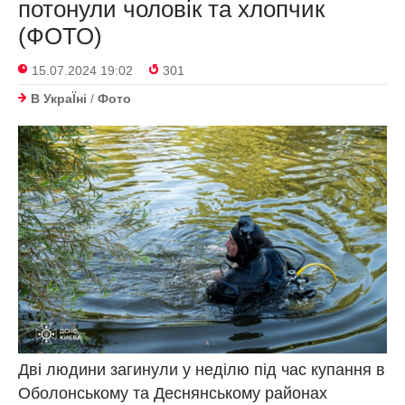
потонули чоловік та хлопчик
(ФОТО)
15.07.2024 19:02
301
В УкраЇнi
/
Фото
Дві людини загинули у неділю під час купання в
Оболонському та Деснянському районах