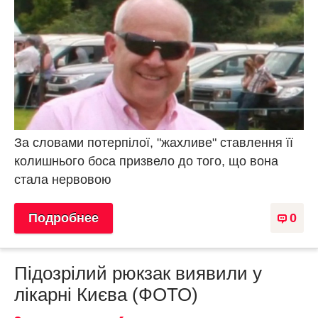
За словами потерпілої, "жахливе" ставлення її
колишнього боса призвело до того, що вона
стала нервовою
Подробнее
0
Підозрілий рюкзак виявили у
лікарні Києва (ФОТО)