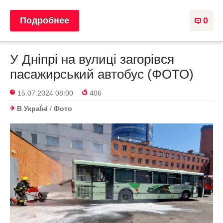
Подробнее
0
У Дніпрі на вулиці загорівся
пасажирський автобус (ФОТО)
15.07.2024 08:00
406
В УкраЇнi
/
Фото