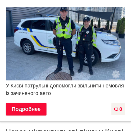
У Києві патрульні допомогли звільнити немовля
із зачиненого авто
Подробнее
0