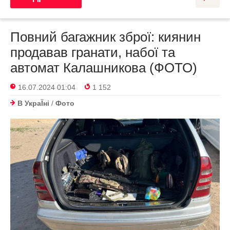
Повний багажник зброї: киянин
продавав гранати, набої та
автомат Калашникова (ФОТО)
16.07.2024 01:04
1 152
В УкраЇнi
/
Фото