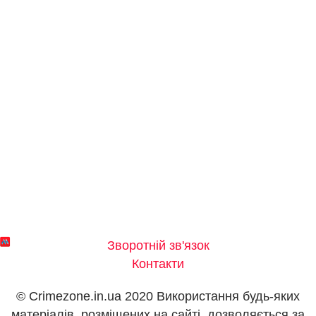
Зворотній зв'язок
Контакти
© Crimezone.in.ua 2020 Використання будь-яких
матеріалів, розміщених на сайті, дозволяється за