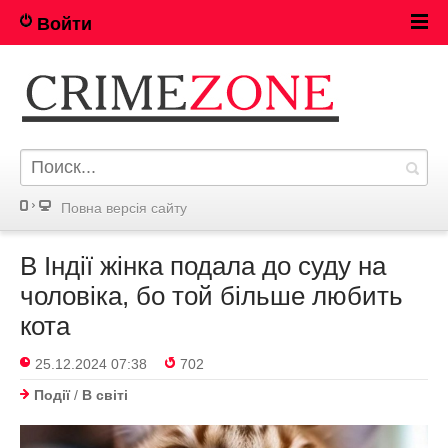
Войти
Повна версія сайту
В Індії жінка подала до суду на
чоловіка, бо той більше любить
кота
25.12.2024 07:38
702
Події
/
В світі