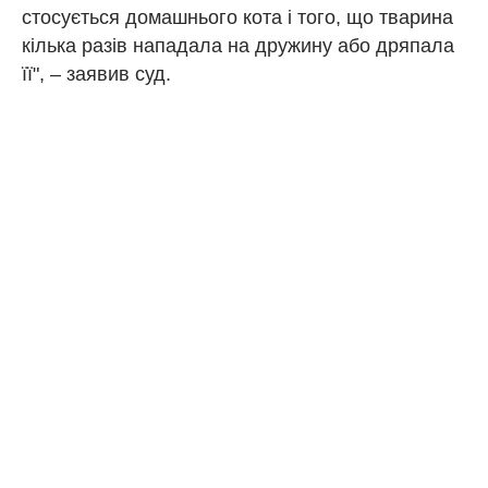
стосується домашнього кота і того, що тварина
кілька разів нападала на дружину або дряпала
її", – заявив суд.