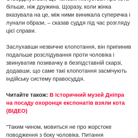
більше, ніж дружина. Щоразу, коли жінка
вказувала на це, між ними виникала суперечка і
лунали образи, – сказав суддя під час розгляду
цієї справи.
Заслухавши незвичне клопотання, він припинив
подальше розслідування проти чоловіка і
звинуватив позивачку в безпідставній скарзі,
додавши, що саме такі клопотання засмічують
індійську систему правосуддя.
Читайте також:
В історичний музей Дніпра
на посаду охоронця експонатів взяли кота
(ВІДЕО)
"Таким чином, мовиться не про жорстоке
поводження з боку чоловіка. Питання