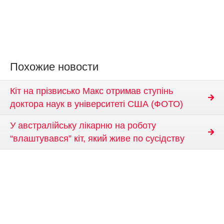
Похожие новости
Кіт на прізвисько Макс отримав ступінь
доктора наук в університеті США (ФОТО)
У австралійську лікарню на роботу
“влаштувався” кіт, який живе по сусідству