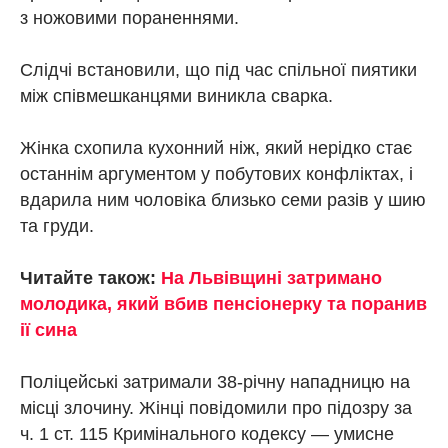
з ножовими пораненнями.
Слідчі встановили, що під час спільної пиятики
між співмешканцями виникла сварка.
Жінка схопила кухонний ніж, який нерідко стає
останнім аргументом у побутових конфліктах, і
вдарила ним чоловіка близько семи разів у шию
та груди.
Читайте також:
На Львівщині затримано
молодика, який вбив пенсіонерку та поранив
ії сина
Поліцейські затримали 38-річну нападницю на
місці злочину. Жінці повідомили про підозру за
ч. 1 ст. 115 Кримінального кодексу — умисне