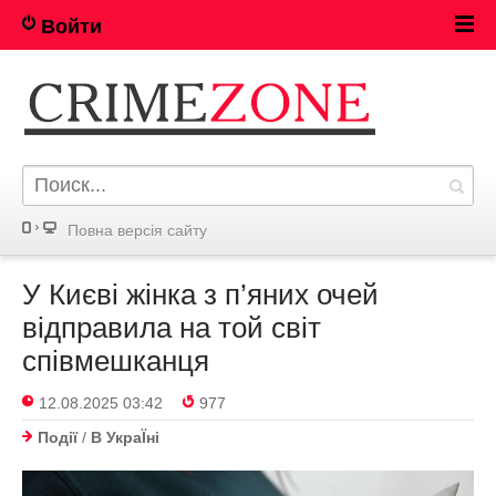
Войти
Повна версія сайту
У Києві жінка з п’яних очей
відправила на той світ
співмешканця
12.08.2025 03:42
977
Події
/
В УкраЇнi