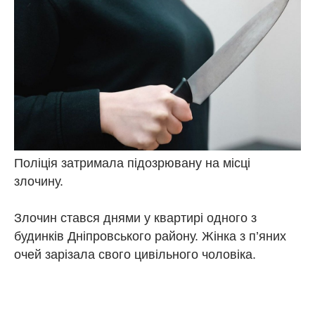
Поліція затримала підозрювану на місці
злочину.
Злочин стався днями у квартирі одного з
будинків Дніпровського району. Жінка з п’яних
очей зарізала свого цивільного чоловіка.